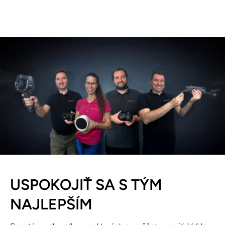
USPOKOJIŤ SA S TÝM
NAJLEPŠÍM