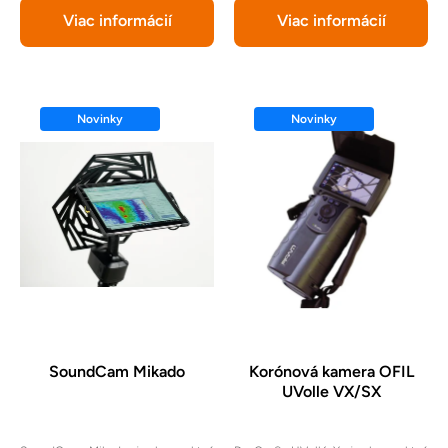
Viac informácií
Viac informácií
Novinky
Novinky
SoundCam Mikado
Korónová kamera OFIL
UVolle VX/SX