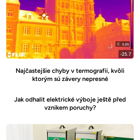
Najčastejšie chyby v termografii, kvôli
ktorým sú závery nepresné
Jak odhalit elektrické výboje ještě před
vznikem poruchy?