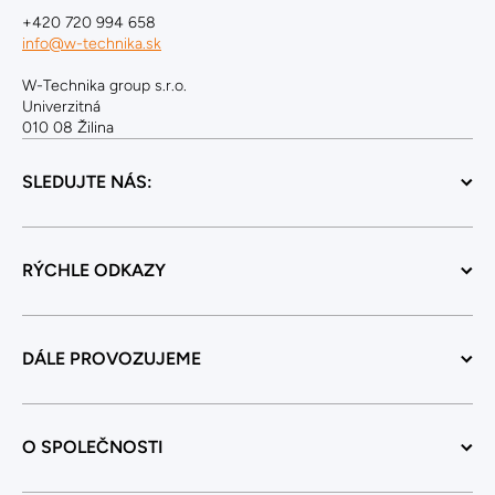
+420 720 994 658
info@w-technika.sk
W-Technika group s.r.o.
Univerzitná
010 08 Žilina
SLEDUJTE NÁS:
RÝCHLE ODKAZY
DÁLE PROVOZUJEME
O SPOLEČNOSTI