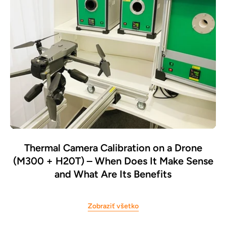
Thermal Camera Calibration on a Drone
(M300 + H20T) – When Does It Make Sense
and What Are Its Benefits
Zobraziť všetko