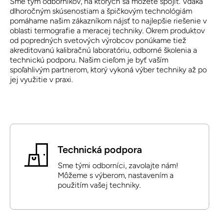
Sme tým odborníkov, na ktorých sa môžete spojiť. Vďaka
dlhoročným skúsenostiam a špičkovým technológiám
pomáhame našim zákazníkom nájsť to najlepšie riešenie v
oblasti termografie a meracej techniky. Okrem produktov
od popredných svetových výrobcov ponúkame tiež
akreditovanú kalibračnú laboratóriu, odborné školenia a
technickú podporu. Našim cieľom je byť vaším
spoľahlivým partnerom, ktorý vykoná výber techniky až po
jej využitie v praxi.
Technická podpora
Sme tými odborníci, zavolajte nám!
Môžeme s výberom, nastavením a
použitím vašej techniky.