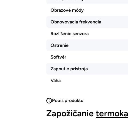
Obrazové módy
Obnovovacia frekvencia
Rozlíšenie senzora
Ostrenie
Softvér
Zapnutie prístroja
Váha
Popis produktu
Zapožičanie
termoka