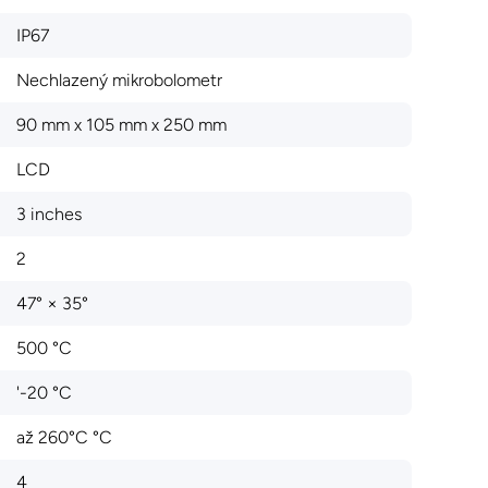
IP67
Nechlazený mikrobolometr
90 mm x 105 mm x 250 mm
LCD
3 inches
2
47° × 35°
500 °C
'-20 °C
až 260°C °C
4