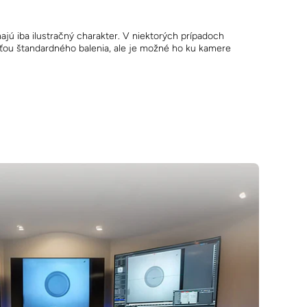
ajú iba ilustračný charakter. V niektorých prípadoch
asťou štandardného balenia, ale je možné ho ku kamere