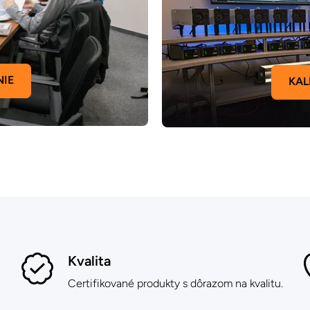
NIE
KAL
Kvalita
Certifikované produkty s dôrazom na kvalitu.