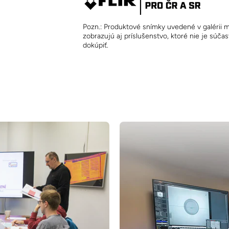
Pozn.: Produktové snímky uvedené v galérii m
zobrazujú aj príslušenstvo, ktoré nie je súč
dokúpiť.