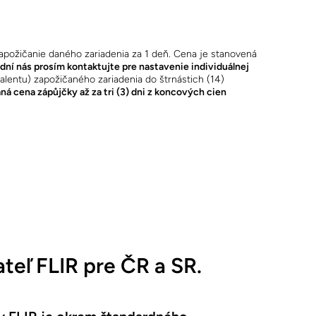
požičanie daného zariadenia za 1 deň. Cena je stanovená
c dní nás prosím kontaktujte pre nastavenie individuálnej
lentu) zapožičaného zariadenia do štrnástich (14)
ná cena zápůjčky až za tri (3) dni z koncových cien
teľ FLIR pre ČR a SR.