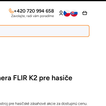
Prihláste
+420 720 994 658
Košík
sa
Zavolajte, radi vám poradíme
era FLIR K2 pre hasiče
stroj pre hasičské zásahové akcie za dostupnú cenu.