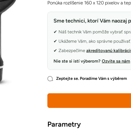
Ponúka rozlíšenie 160 x 120 pixelov a tepl
Sme technici, ktorí Vám naozaj
✔ Náš technik Vám pomôže vybrať sprá
✔ Ukážeme Vám, ako správne používať 
✔ Zabezpečíme
akreditovanú kalibráci
Nie ste si istí výberom?
Ozvite sa nám
Zeptejte se. Poradíme Vám s výběrem
Parametry