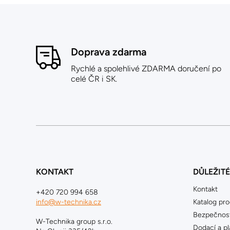
Doprava zdarma
Rychlé a spolehlivé ZDARMA doručení po
celé ČR i SK.
KONTAKT
DŮLEŽIT
Kontakt
+420 720 994 658
info@w-technika.cz
Katalog pr
Bezpečnost
W-Technika group s.r.o.
Dodací a p