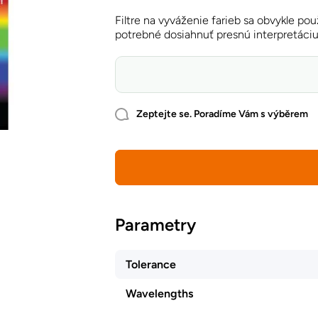
Filtre na vyváženie farieb sa obvykle pou
potrebné dosiahnuť presnú interpretáciu 
Zeptejte se. Poradíme Vám s výběrem
Parametry
Tolerance
Wavelengths