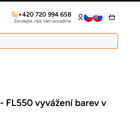
Log
+420 720 994 658
Cart
in
Zavolejte, rádi Vám poradíme
 - FL550 vyvážení barev v