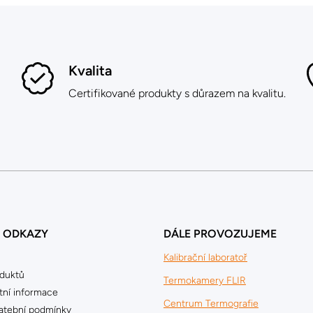
Kvalita
Certifikované produkty s důrazem na kvalitu.
É ODKAZY
DÁLE PROVOZUJEME
Kalibrační laboratoř
oduktů
Termokamery FLIR
ní informace
Centrum Termografie
latební podmínky