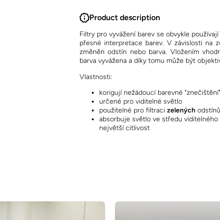
Product description
Filtry pro vyvážení barev se obvykle používa
přesné interpretace barev. V závislosti na z
změněn odstín nebo barva. Vložením vhodné
barva vyvážena a díky tomu může být objekt
Vlastnosti:
korigují nežádoucí barevné "znečištění
určené pro viditelné světlo
použitelné pro filtraci
zelených
odstínů 
absorbuje světlo ve středu viditelného
největší citlivost